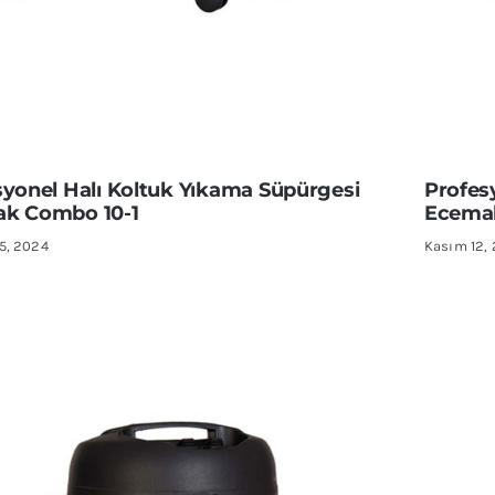
syonel Halı Koltuk Yıkama Süpürgesi
Profes
k Combo 10-1
Ecema
5, 2024
Kasım 12,