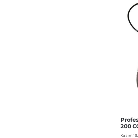
Profe
200 
Kasım 15