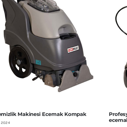
Temizlik Makinesi Ecemak Kompak
Profesy
ecema
, 2024