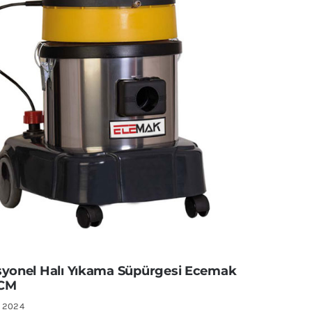
syonel Halı Yıkama Süpürgesi Ecemak
CCM
, 2024