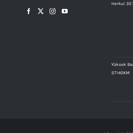
Herkul 35
Yüksek Bas
ST140KM