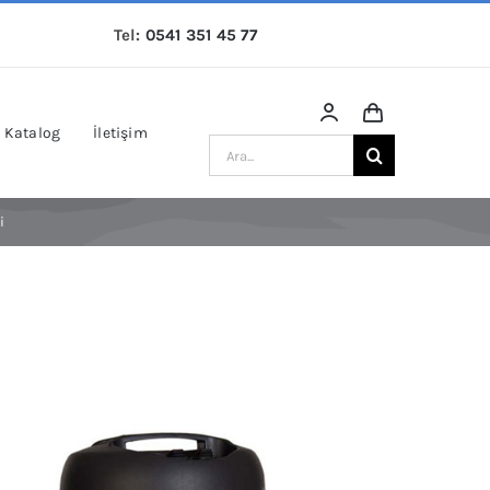
Tel:
0541 351 45 77
Katalog
İletişim
Ara:
i