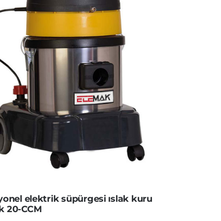
onel elektrik süpürgesi ıslak kuru
k 20-CCM