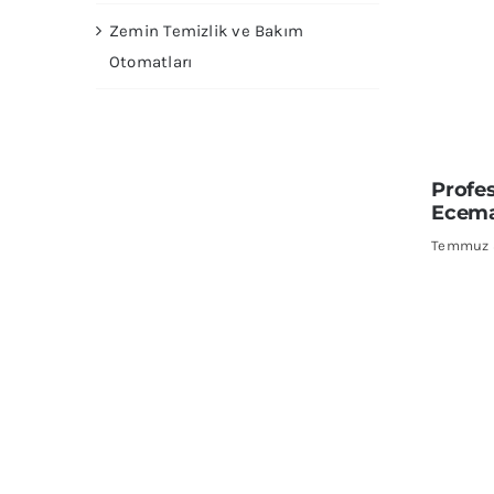
Zemin Temizlik ve Bakım
Otomatları
Profe
Ecema
Temmuz 