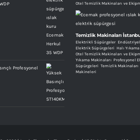
Otel Temizlik Makinaları ve Ekip
 WDP
Temizlik Makinaları İstanb
Elektrikli Süpürgeler
,
Endüstriyel
Elektrik Süpürgeleri
,
Halı Yıkama
Otel Temizlik Makinaları ve Ekip
Yıkama Makinaları
,
Profesyonel E
Süpürgeleri
,
Temizlik Makinaları
ınçlı Profesyonel
Makineleri