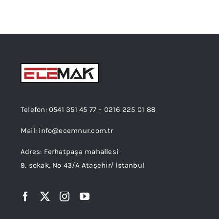
Telefon:
0541 351 45 77
–
0216 225 01 88
Mail:
info@ecemnur.com.tr
Adres: Ferhatpaşa mahallesi
9. sokak, No 43/A Ataşehir/ İstanbul