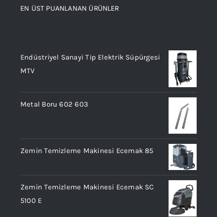
EN ÜST PUANLANAN ÜRÜNLER
Top rated products
Endüstriyel Sanayi Tip Elektrik Süpürgesi
MTV
Metal Boru 602 603
Zemin Temizleme Makinesi Ecemak 85
Zemin Temizleme Makinesi Ecemak SC
5100 E