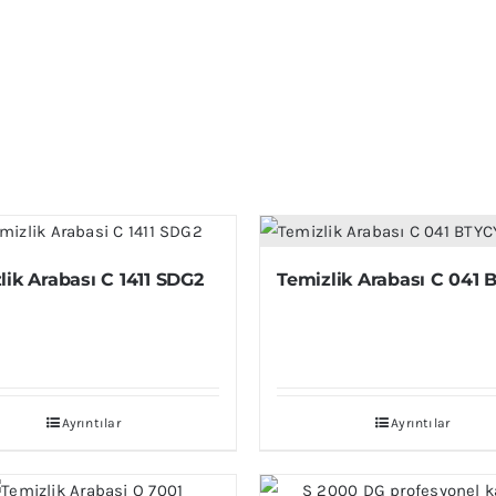
lik Arabası C 1411 SDG2
Temizlik Arabası C 041
Ayrıntılar
Ayrıntılar