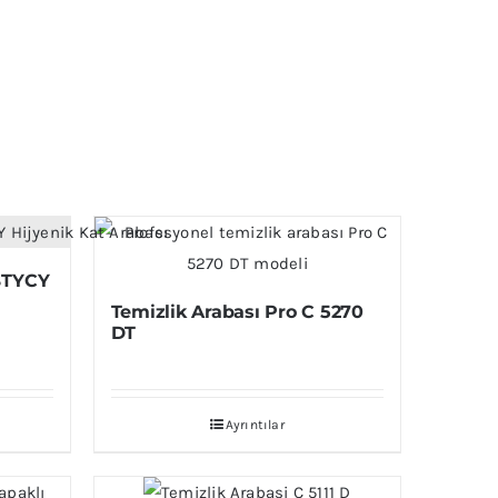
 BTYCY
Temizlik Arabası Pro C 5270
DT
Ayrıntılar