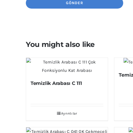
You might also like
Temiz
Temizlik Arabası C 111
Ayrıntılar