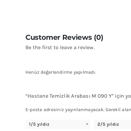
Customer Reviews (0)
Be the first to leave a review.
Henüz değerlendirme yapılmadı.
“Hastane Temizlik Arabası M 090 Y” için yo
E-posta adresiniz yayınlanmayacak.
Gerekli ala
1/5 yıldız
2/5 yıldız