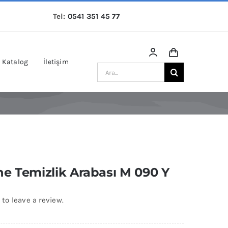
Tel:
0541 351 45 77
Katalog
İletişim
Ara:
e Temizlik Arabası M 090 Y
 to leave a review.