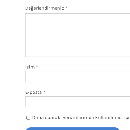
Değerlendirmeniz
*
İsim
*
E-posta
*
Daha sonraki yorumlarımda kullanılması için