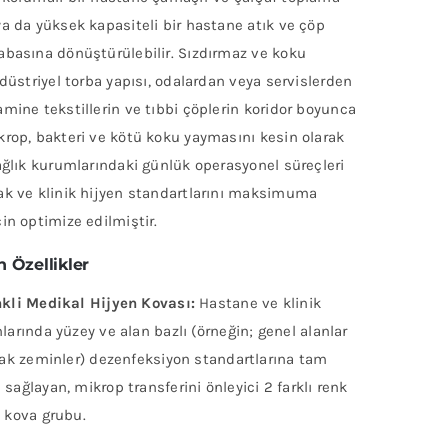
a da yüksek kapasiteli bir hastane atık ve çöp
abasına dönüştürülebilir. Sızdırmaz ve koku
ndüstriyel torba yapısı, odalardan veya servislerden
mine tekstillerin ve tıbbi çöplerin koridor boyunca
rop, bakteri ve kötü koku yaymasını kesin olarak
ağlık kurumlarındaki günlük operasyonel süreçleri
ak ve klinik hijyen standartlarını maksimuma
in optimize edilmiştir.
 Özellikler
kli Medikal Hijyen Kovası:
Hastane ve klinik
larında yüzey ve alan bazlı (örneğin; genel alanlar
lak zeminler) dezenfeksiyon standartlarına tam
sağlayan, mikrop transferini önleyici 2 farklı renk
 kova grubu.