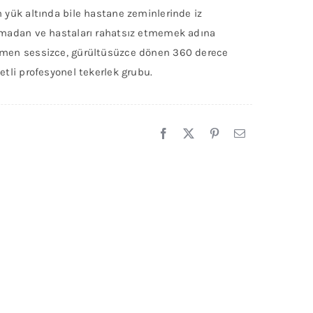
 yük altında bile hastane zeminlerinde iz
madan ve hastaları rahatsız etmemek adına
en sessizce, gürültüsüzce dönen 360 derece
etli profesyonel tekerlek grubu.