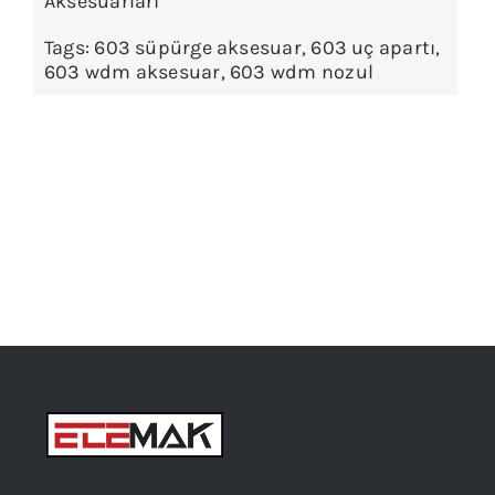
Aksesuarları
Tags:
603 süpürge aksesuar
,
603 uç apartı
,
603 wdm aksesuar
,
603 wdm nozul