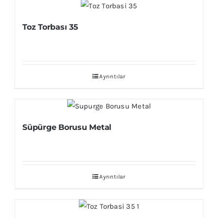
Toz Torbası 35
Ayrıntılar
Süpürge Borusu Metal
Ayrıntılar