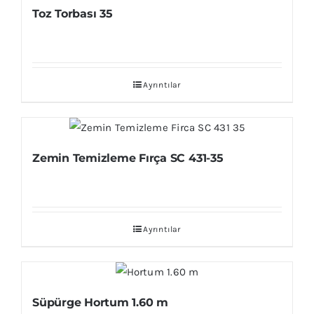
Toz Torbası 35
Ayrıntılar
Zemin Temizleme Fırça SC 431-35
Ayrıntılar
Süpürge Hortum 1.60 m