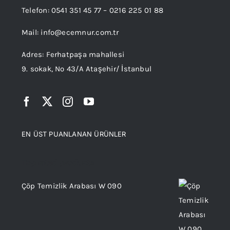
Telefon:
0541 351 45 77
–
0216 225 01 88
Mail:
info@ecemnur.com.tr
Adres: Ferhatpaşa mahallesi
9. sokak, No 43/A Ataşehir/ İstanbul
EN ÜST PUANLANAN ÜRÜNLER
Top rated products
Çöp Temizlik Arabası W 090