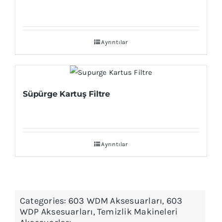
Ayrıntılar
Süpürge Kartuş Filtre
Ayrıntılar
Categories:
603 WDM Aksesuarları
,
603
WDP Aksesuarları
,
Temizlik Makineleri