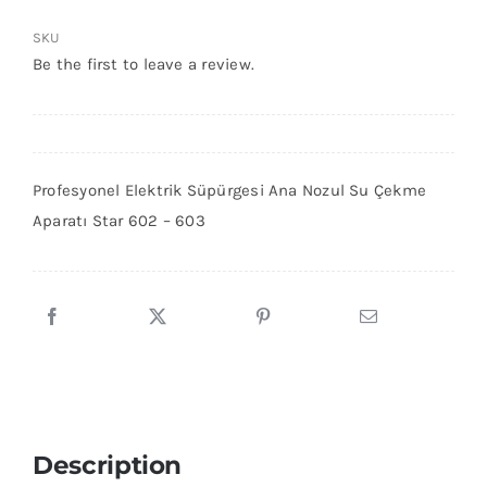
SKU
İletişim
Be the first to leave a review.
Profesyonel Elektrik Süpürgesi Ana Nozul Su Çekme
Aparatı Star 602 – 603
Description