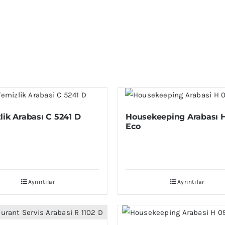
lik Arabası C 5241 D
Housekeeping Arabası 
Eco
Ayrıntılar
Ayrıntılar