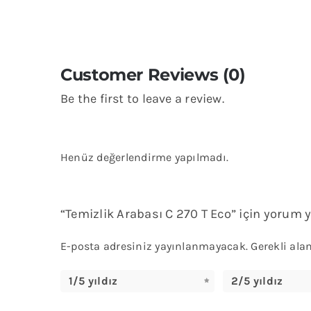
Customer Reviews (0)
Be the first to leave a review.
Henüz değerlendirme yapılmadı.
“Temizlik Arabası C 270 T Eco” için yorum y
E-posta adresiniz yayınlanmayacak.
Gerekli ala
1/5 yıldız
2/5 yıldız