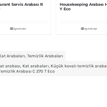
urant Servis Arabası R
Housekeeping Arabası 
D
Y Eco
Ayrıntılar
Ayrıntılar
Kat Arabaları
,
Temizlik Arabaları
at arabası
,
Kat arabaları
,
Küçük kovalı temizlik araba
Temizlik Arabası C 270 T Eco