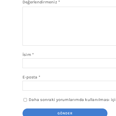
Değerlendirmeniz
*
İsim
*
E-posta
*
Daha sonraki yorumlarımda kullanılması için