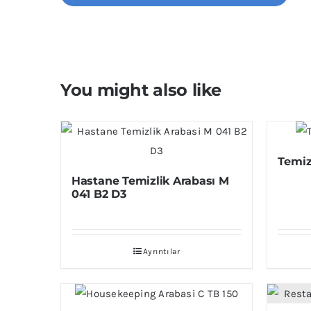
You might also like
Temiz
Hastane Temizlik Arabası M
041 B2 D3
Ayrıntılar