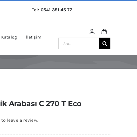
Tel:
0541 351 45 77
Katalog
İletişim
Ara:
ik Arabası C 270 T Eco
 to leave a review.