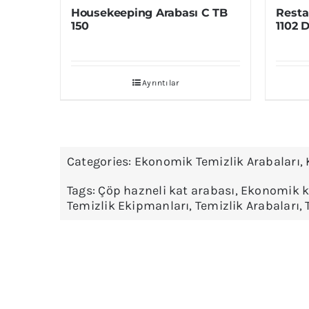
Housekeeping Arabası C TB
Resta
150
1102 
Ayrıntılar
Categories:
Ekonomik Temizlik Arabaları
,
Tags:
Çöp hazneli kat arabası
,
Ekonomik k
Temizlik Ekipmanları
,
Temizlik Arabaları
,