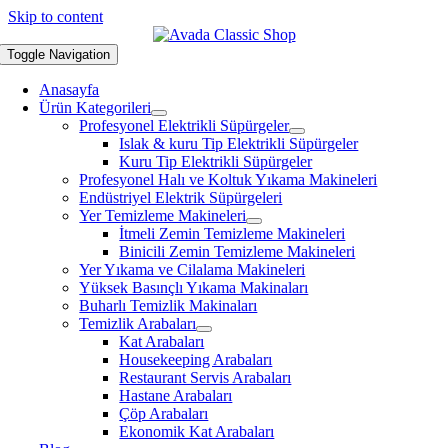
Skip to content
Toggle Navigation
Anasayfa
Ürün Kategorileri
Profesyonel Elektrikli Süpürgeler
Islak & kuru Tip Elektrikli Süpürgeler
Kuru Tip Elektrikli Süpürgeler
Profesyonel Halı ve Koltuk Yıkama Makineleri
Endüstriyel Elektrik Süpürgeleri
Yer Temizleme Makineleri
İtmeli Zemin Temizleme Makineleri
Binicili Zemin Temizleme Makineleri
Yer Yıkama ve Cilalama Makineleri
Yüksek Basınçlı Yıkama Makinaları
Buharlı Temizlik Makinaları
Temizlik Arabaları
Kat Arabaları
Housekeeping Arabaları
Restaurant Servis Arabaları
Hastane Arabaları
Çöp Arabaları
Ekonomik Kat Arabaları