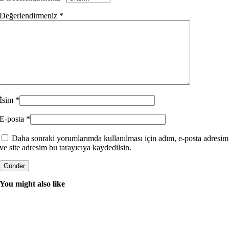
Değerlendirmeniz
*
İsim
*
E-posta
*
Daha sonraki yorumlarımda kullanılması için adım, e-posta adresim
ve site adresim bu tarayıcıya kaydedilsin.
You might also like