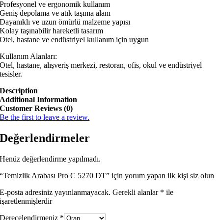
Profesyonel ve ergonomik kullanım
Geniş depolama ve atık taşıma alanı
Dayanıklı ve uzun ömürlü malzeme yapısı
Kolay taşınabilir hareketli tasarım
Otel, hastane ve endüstriyel kullanım için uygun
Kullanım Alanları:
Otel, hastane, alışveriş merkezi, restoran, ofis, okul ve endüstriyel
tesisler.
Description
Additional Information
Customer Reviews (0)
Be the first to leave a review.
Değerlendirmeler
Henüz değerlendirme yapılmadı.
“Temizlik Arabası Pro C 5270 DT” için yorum yapan ilk kişi siz olun
E-posta adresiniz yayınlanmayacak.
Gerekli alanlar
*
ile
işaretlenmişlerdir
Derecelendirmeniz
*