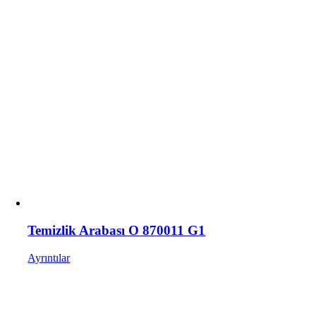
Temizlik Arabası O 870011 G1
Ayrıntılar