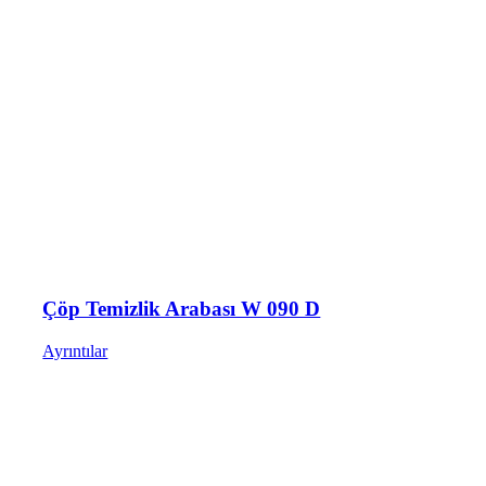
Çöp Temizlik Arabası W 090 D
Ayrıntılar