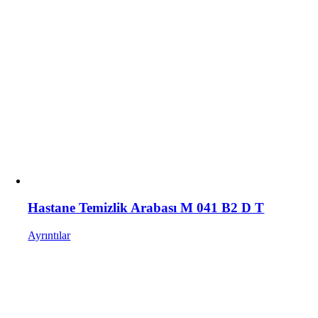
Hastane Temizlik Arabası M 041 B2 D T
Ayrıntılar