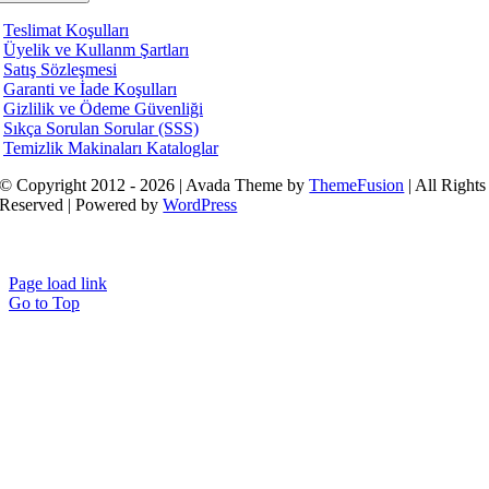
Teslimat Koşulları
Üyelik ve Kullanm Şartları
Satış Sözleşmesi
Garanti ve İade Koşulları
Gizlilik ve Ödeme Güvenliği
Sıkça Sorulan Sorular (SSS)
Temizlik Makinaları Kataloglar
© Copyright 2012 - 2026 | Avada Theme by
ThemeFusion
| All Rights
Reserved | Powered by
WordPress
Page load link
Go to Top