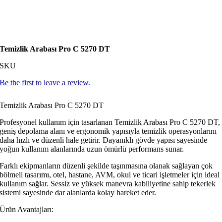
Temizlik Arabası Pro C 5270 DT
SKU
Be the first to leave a review.
Temizlik Arabası Pro C 5270 DT
Profesyonel kullanım için tasarlanan Temizlik Arabası Pro C 5270 DT,
geniş depolama alanı ve ergonomik yapısıyla temizlik operasyonlarını
daha hızlı ve düzenli hale getirir. Dayanıklı gövde yapısı sayesinde
yoğun kullanım alanlarında uzun ömürlü performans sunar.
Farklı ekipmanların düzenli şekilde taşınmasına olanak sağlayan çok
bölmeli tasarımı, otel, hastane, AVM, okul ve ticari işletmeler için ideal
kullanım sağlar. Sessiz ve yüksek manevra kabiliyetine sahip tekerlek
sistemi sayesinde dar alanlarda kolay hareket eder.
Ürün Avantajları: