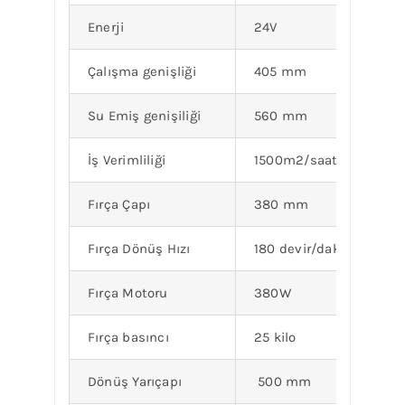
Enerji
24V
Çalışma genişliği
405 mm
Su Emiş genişiliği
560 mm
İş Verimliliği
1500m2/saat
Fırça Çapı
380 mm
Fırça Dönüş Hızı
180 devir/dakika
Fırça Motoru
380W
Fırça basıncı
25 kilo
Dönüş Yarıçapı
500 mm