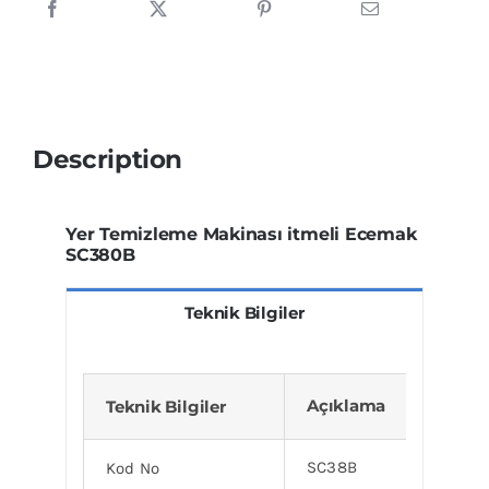
Description
Yer Temizleme Makinası itmeli Ecemak
SC380B
Teknik Bilgiler
Açıklama
Teknik Bilgiler
SC38B
Kod No