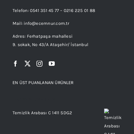
Telefon:
0541 351 45 77
–
0216 225 01 88
Mail:
info@ecemnur.com.tr
Adres: Ferhatpaşa mahallesi
9. sokak, No 43/A Ataşehir/ İstanbul
EN ÜST PUANLANAN ÜRÜNLER
Top rated products
Temizlik Arabası C 1411 SDG2