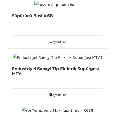
Süpürücü Başlık SB
Ayrıntılar
Endüstriyel Sanayi Tip Elektrik Süpürgesi
MTV
Ayrıntılar