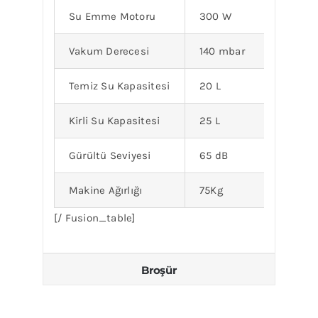
Su Emme Motoru
300 W
Vakum Derecesi
140 mbar
Temiz Su Kapasitesi
20 L
Kirli Su Kapasitesi
25 L
Gürültü Seviyesi
65 dB
Makine Ağırlığı
75Kg
[/ Fusion_table]
Broşür