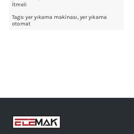
İtmeli
Tags:
yer yıkama makinası
,
yer yıkama
otomat