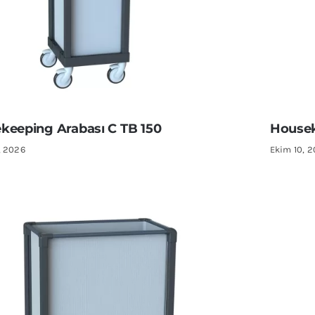
keeping Arabası C TB 150
Housek
, 2026
Ekim 10, 