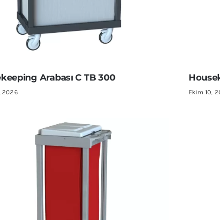
keeping Arabası C TB 300
Housek
, 2026
Ekim 10, 