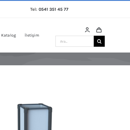
Tel:
0541 351 45 77
Katalog
İletişim
Ara: