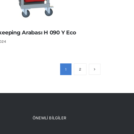
eeping Arabası H 090 Y Eco
2024
1
2
ÖNEMLİ BİLGİLER