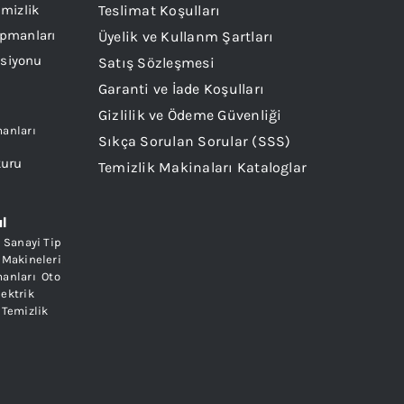
Teslimat Koşulları
Üyelik ve Kullanm Şartları
Satış Sözleşmesi
Garanti ve İade Koşulları
Gizlilik ve Ödeme Güvenliği
manları
Sıkça Sorulan Sorular (SSS)
Temizlik Makinaları Kataloglar
ul
 Sanayi Tip
 Makineleri
,
manları
,
Oto
lektrik
,
Temizlik