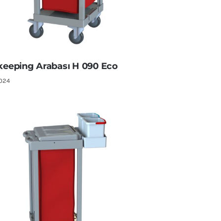
eeping Arabası H 090 Eco
2024