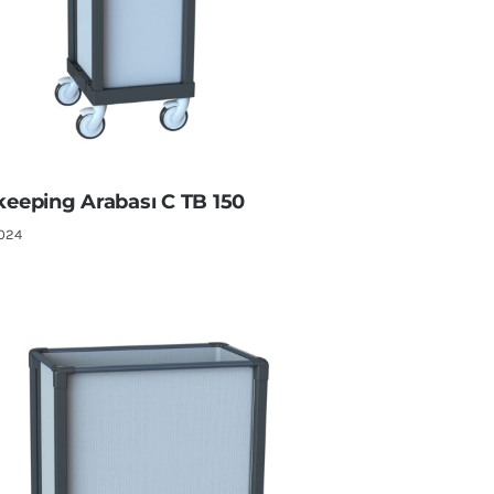
eeping Arabası C TB 150
2024