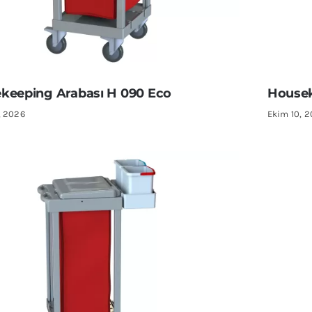
keeping Arabası H 090 Eco
Housek
, 2026
Ekim 10, 