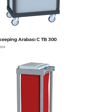
eeping Arabası C TB 300
2024