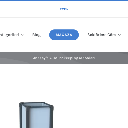
ategorileri
Blog
Sektörlere Göre
MAĞAZA
Anasayfa
»
Housekeeping Arabaları