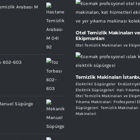
emizlik Arabası M
Otel Temizlik Makinaları ve
Ekipmanları
Otel Temizlik Makinaları ve Ekip
sı 602-603
Temizlik Makinaları İstanb
Elektrikli Süpürgeler
,
Endüstriyel
Elektrik Süpürgeleri
,
Halı Yıkama
Otel Temizlik Makinaları ve Ekip
Yıkama Makinaları
,
Profesyonel E
Manuel Süpürge
Süpürgeleri
,
Temizlik Makinaları
Makineleri