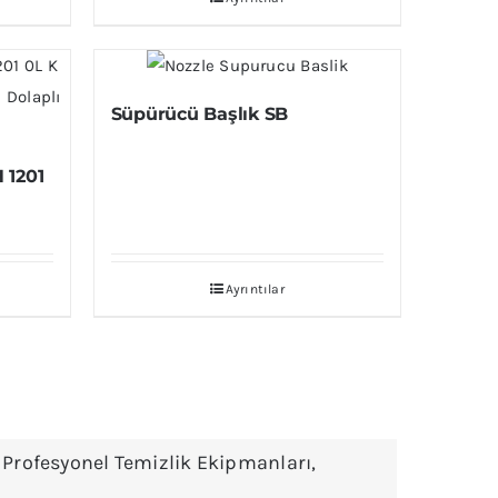
Süpürücü Başlık SB
 1201
Ayrıntılar
,
Profesyonel Temizlik Ekipmanları
,