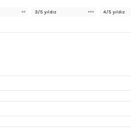
3/5 yıldız
4/5 yıldız