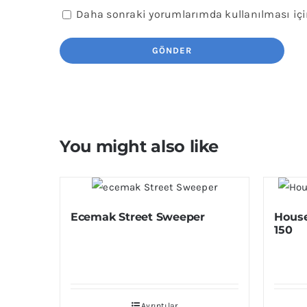
Daha sonraki yorumlarımda kullanılması için
You might also like
Ecemak Street Sweeper
House
150
Ayrıntılar