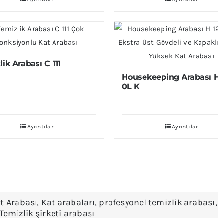
ik Arabası C 111
Housekeeping Arabası H
0L K
Ayrıntılar
Ayrıntılar
t Arabası
,
Kat arabaları
,
profesyonel temizlik arabası
Temizlik şirketi arabası