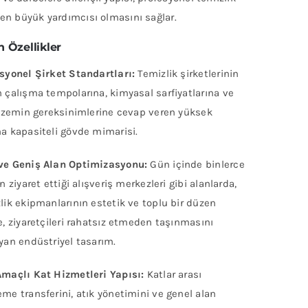
 en büyük yardımcısı olmasını sağlar.
 Özellikler
syonel Şirket Standartları:
Temizlik şirketlerinin
 çalışma tempolarına, kimyasal sarfiyatlarına ve
ı zemin gereksinimlerine cevap veren yüksek
a kapasiteli gövde mimarisi.
ve Geniş Alan Optimizasyonu:
Gün içinde binlerce
in ziyaret ettiği alışveriş merkezleri gibi alanlarda,
lik ekipmanlarının estetik ve toplu bir düzen
e, ziyaretçileri rahatsız etmeden taşınmasını
yan endüstriyel tasarım.
maçlı Kat Hizmetleri Yapısı:
Katlar arası
me transferini, atık yönetimini ve genel alan