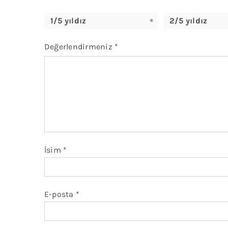
1/5 yıldız
2/5 yıldız
Değerlendirmeniz
*
İsim
*
E-posta
*