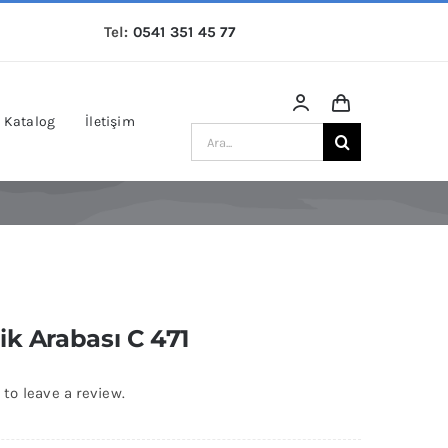
Tel:
0541 351 45 77
Katalog
İletişim
Ara:
ik Arabası C 471
 to leave a review.