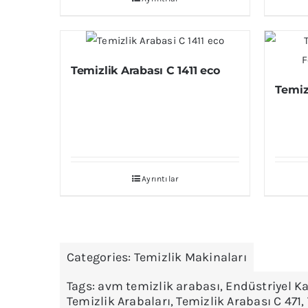
Temizlik Arabası C 1411 eco
Temizl
Ayrıntılar
Categories:
Temizlik Makinaları
Tags:
avm temizlik arabası
,
Endüstriyel Ka
Temizlik Arabaları
,
Temizlik Arabası C 471
,