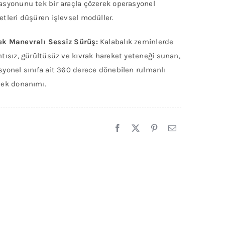
asyonunu tek bir araçla çözerek operasyonel
etleri düşüren işlevsel modüller.
k Manevralı Sessiz Sürüş:
Kalabalık zeminlerde
ntısız, gürültüsüz ve kıvrak hareket yeteneği sunan,
syonel sınıfa ait 360 derece dönebilen rulmanlı
lek donanımı.