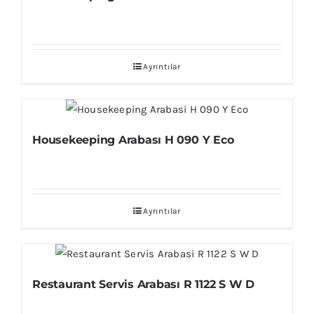
Ayrıntılar
Housekeeping Arabası H 090 Y Eco
Ayrıntılar
Restaurant Servis Arabası R 1122 S W D