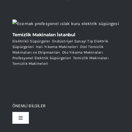
Temizlik Makinaları İstanbul
Elektrikli Süpürgeler
,
Endüstriyel Sanayi Tip Elektrik
Süpürgeleri
,
Halı Yıkama Makineleri
,
Otel Temizlik
Makinaları ve Ekipmanları
,
Oto Yıkama Makinaları
,
Profesyonel Elektrik Süpürgeleri
,
Temizlik Makinaları
,
Temizlik Makineleri
ÖNEMLİ BİLGİLER
Toggle
Navigation