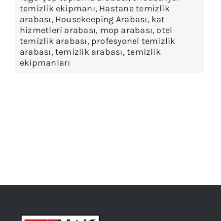
temizlik ekipmanı
,
Hastane temizlik
arabası
,
Housekeeping Arabası
,
kat
hizmetleri arabası
,
mop arabası
,
otel
temizlik arabası
,
profesyonel temizlik
arabası
,
temizlik arabası
,
temizlik
ekipmanları