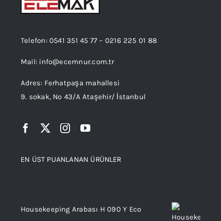
Telefon:
0541 351 45 77
–
0216 225 01 88
Mail:
info@ecemnur.com.tr
Adres: Ferhatpaşa mahallesi
9. sokak, No 43/A Ataşehir/ İstanbul
EN ÜST PUANLANAN ÜRÜNLER
Top rated products
Housekeeping Arabası H 090 Y Eco