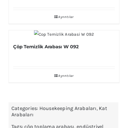
Ayrıntılar
Çöp Temizlik Arabası W 092
Ayrıntılar
Categories:
Housekeeping Arabaları
,
Kat
Arabaları
Tags:
çöp toplama arabası
,
endüstriyel